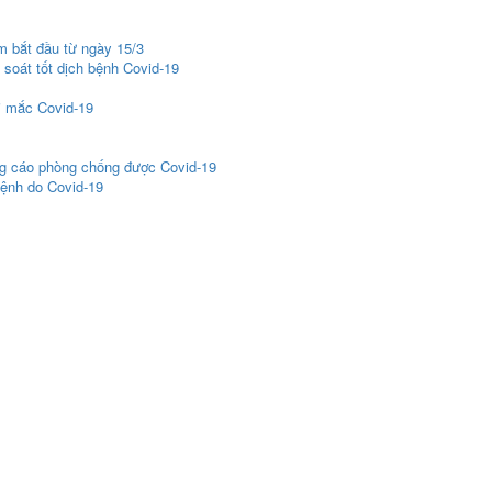
 bắt đầu từ ngày 15/3
soát tốt dịch bệnh Covid-19
i mắc Covid-19
g cáo phòng chống được Covid-19
bệnh do Covid-19