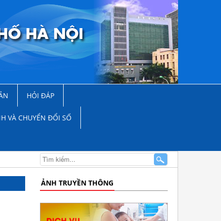
ẢN
HỎI ĐÁP
NH VÀ CHUYỂN ĐỔI SỐ
ẢNH TRUYỀN THÔNG