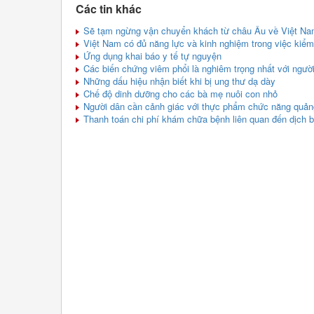
Các tin khác
Sẽ tạm ngừng vận chuyển khách từ châu Âu về Việt Nam
Việt Nam có đủ năng lực và kinh nghiệm trong việc kiểm 
Ứng dụng khai báo y tế tự nguyện
Các biến chứng viêm phổi là nghiêm trọng nhất với ngườ
Những dấu hiệu nhận biết khi bị ung thư dạ dày
Chế độ dinh dưỡng cho các bà mẹ nuôi con nhỏ
Người dân cần cảnh giác với thực phẩm chức năng quản
Thanh toán chi phí khám chữa bệnh liên quan đến dịch 