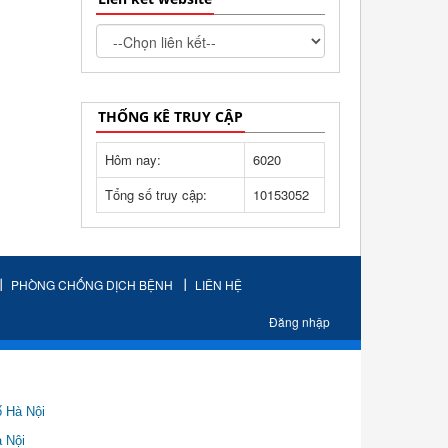
THỐNG KÊ TRUY CẬP
Hôm nay:
6020
Tổng số truy cập:
10153052
PHÒNG CHỐNG DỊCH BỆNH
LIÊN HỆ
Đăng nhập
ố Hà Nội
Nội