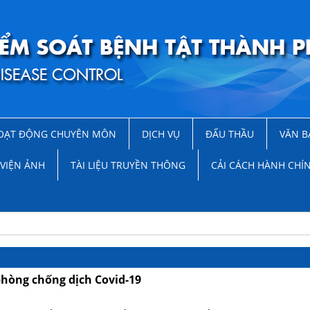
OẠT ĐỘNG CHUYÊN MÔN
DỊCH VỤ
ĐẤU THẦU
VĂN B
VIỆN ẢNH
TÀI LIỆU TRUYỀN THÔNG
CẢI CÁCH HÀNH CHÍ
hòng chống dịch Covid-19