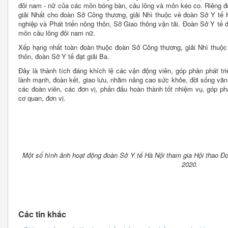
đôi nam - nữ của các môn bóng bàn, cầu lông và môn kéo co. Riêng đ
giải Nhất cho đoàn Sở Công thương, giải Nhì thuộc về đoàn Sở Y tế 
nghiệp và Phát triển nông thôn, Sở Giao thông vận tải. Đoàn Sở Y tế
môn cầu lông đôi nam nữ.
Xếp hạng nhất toàn đoàn thuộc đoàn Sở Công thương, giải Nhì thuộc
thôn, đoàn Sở Y tế đạt giải Ba.
Đây là thành tích đáng khích lệ các vận động viên, góp phần phát tri
lành mạnh, đoàn kết, giao lưu, nhằm nâng cao sức khỏe, đời sống văn 
các đoàn viên, các đơn vị, phấn đấu hoàn thành tốt nhiệm vụ, góp phầ
cơ quan, đơn vị.
Một số hình ảnh hoạt động đoàn Sở Y tế Hà Nội tham gia Hội thao Đ
2020.
Các tin khác