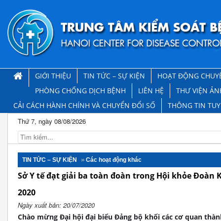
GIỚI THIỆU
TIN TỨC – SỰ KIỆN
HOẠT ĐỘNG CHUY
PHÒNG CHỐNG DỊCH BỆNH
LIÊN HỆ
THƯ VIỆN ẢN
CẢI CÁCH HÀNH CHÍNH VÀ CHUYỂN ĐỔI SỐ
THÔNG TIN TU
Thứ 7, ngày 08/08/2026
TIN TỨC – SỰ KIỆN
Các hoạt động khác
Sở Y tế đạt giải ba toàn đoàn trong Hội khỏe Đoàn
2020
Ngày xuất bản: 20/07/2020
Chào mừng Đại hội đại biểu Đảng bộ khối các cơ quan thành