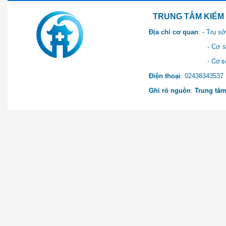
TRUNG TÂM KIỂM SOÁT 
Địa chỉ cơ quan
: - Trụ 
- Cơ sở 2: Khu Hành chính
- Cơ sở 3: Số 1 Ngõ 2 Q
Điện thoại
: 0243834
Ghi rõ nguồn
:
Trung tâm