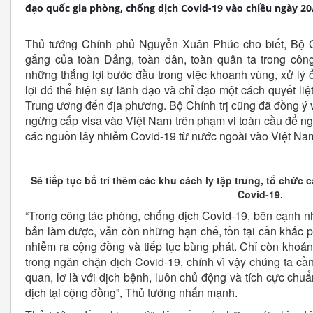
đạo quốc gia phòng, chống dịch Covid-19 vào chiều ngày 20
Thủ tướng Chính phủ Nguyễn Xuân Phúc cho biết, Bộ C
gắng của toàn Đảng, toàn dân, toàn quân ta trong côn
những thắng lợi bước đầu trong việc khoanh vùng, xử lý 
lợi đó thể hiện sự lãnh đạo và chỉ đạo một cách quyết liệt
Trung ương đến địa phương. Bộ Chính trị cũng đã đồng ý 
ngừng cấp visa vào Việt Nam trên phạm vi toàn cầu để ngă
các nguồn lây nhiễm Covid-19 từ nước ngoài vào Việt Na
Sẽ tiếp tục bố trí thêm các khu cách ly tập trung, tổ chứ
Covid-19.
“Trong công tác phòng, chống dịch Covid-19, bên cạnh n
bản làm được, vẫn còn những hạn chế, tồn tại cần khắc 
nhiễm ra cộng đồng và tiếp tục bùng phát. Chỉ còn khoản
trong ngăn chặn dịch Covid-19, chính vì vậy chúng ta cần
quan, lơ là với dịch bệnh, luôn chủ động và tích cực chu
dịch tại cộng đồng”, Thủ tướng nhấn mạnh.