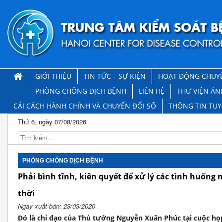
GIỚI THIỆU
TIN TỨC – SỰ KIỆN
HOẠT ĐỘNG CHUY
PHÒNG CHỐNG DỊCH BỆNH
LIÊN HỆ
THƯ VIỆN ẢN
CẢI CÁCH HÀNH CHÍNH VÀ CHUYỂN ĐỔI SỐ
THÔNG TIN TU
Thứ 6, ngày 07/08/2026
PHÒNG CHỐNG DỊCH BỆNH
Phải bình tĩnh, kiên quyết để xử lý các tình huống
thời
Ngày xuất bản: 23/03/2020
Đó là chỉ đạo của Thủ tướng Nguyễn Xuân Phúc tại cuộc họ