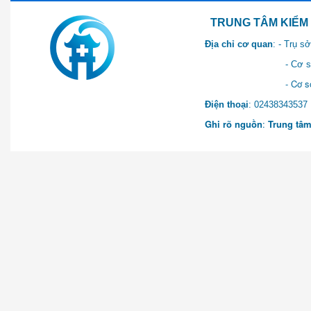
TRUNG TÂM KIỂM SOÁT 
Địa chỉ cơ quan
: - Trụ 
- Cơ sở 2: Khu Hành chính
- Cơ sở 3: Số 1 Ngõ 2 Q
Điện thoại
: 0243834
Ghi rõ nguồn
:
Trung tâm