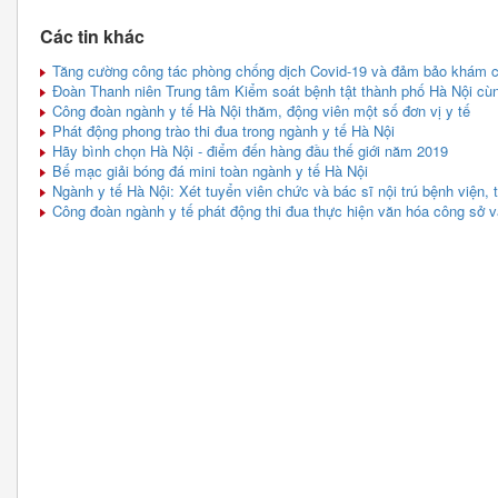
Các tin khác
Tăng cường công tác phòng chống dịch Covid-19 và đảm bảo khám c
Đoàn Thanh niên Trung tâm Kiểm soát bệnh tật thành phố Hà Nội cù
Công đoàn ngành y tế Hà Nội thăm, động viên một số đơn vị y tế
Phát động phong trào thi đua trong ngành y tế Hà Nội
Hãy bình chọn Hà Nội - điểm đến hàng đầu thế giới năm 2019
Bế mạc giải bóng đá mini toàn ngành y tế Hà Nội
Ngành y tế Hà Nội: Xét tuyển viên chức và bác sĩ nội trú bệnh viện, 
Công đoàn ngành y tế phát động thi đua thực hiện văn hóa công sở v