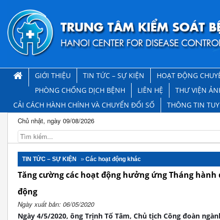
GIỚI THIỆU
TIN TỨC – SỰ KIỆN
HOẠT ĐỘNG CHUY
PHÒNG CHỐNG DỊCH BỆNH
LIÊN HỆ
THƯ VIỆN ẢN
CẢI CÁCH HÀNH CHÍNH VÀ CHUYỂN ĐỔI SỐ
THÔNG TIN TU
Chủ nhật, ngày 09/08/2026
TIN TỨC – SỰ KIỆN
Các hoạt động khác
Tăng cường các hoạt động hưởng ứng Tháng hành độ
động
Ngày xuất bản: 06/05/2020
Ngày 4/5/2020, ông Trịnh Tố Tâm, Chủ tịch Công đoàn ngàn