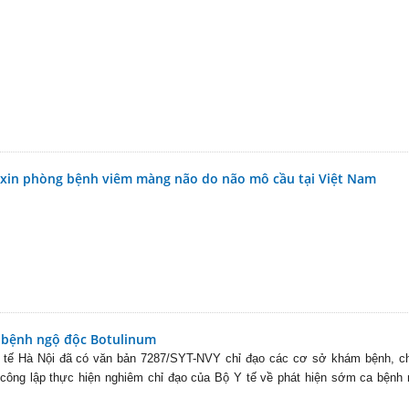
 xin phòng bệnh viêm màng não do não mô cầu tại Việt Nam
 bệnh ngộ độc Botulinum
 tế Hà Nội đã có văn bản 7287/SYT-NVY chỉ đạo các cơ sở khám bệnh, c
 công lập thực hiện nghiêm chỉ đạo của Bộ Y tế về phát hiện sớm ca bệnh