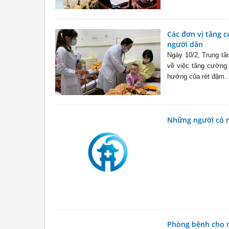
Các đơn vị tăng 
người dân
Ngày 10/2, Trung t
về việc tăng cường
hưởng của rét đậm..
Những người có n
Phòng bệnh cho ng