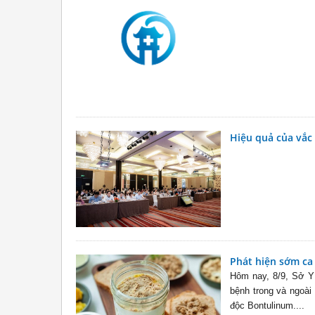
Hiệu quả của vắc
Phát hiện sớm ca
Hôm nay, 8/9, Sở Y
bệnh trong và ngoài
độc Bontulinum....