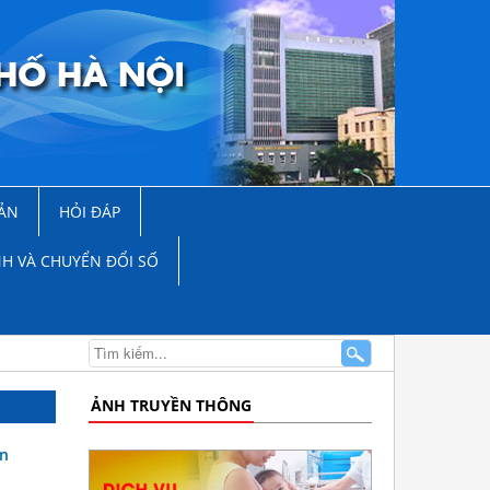
ẢN
HỎI ĐÁP
NH VÀ CHUYỂN ĐỔI SỐ
ẢNH TRUYỀN THÔNG
ện