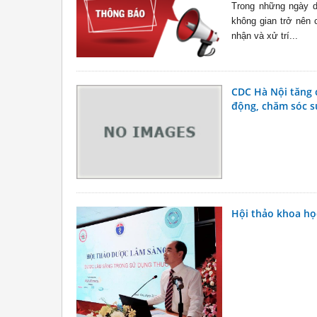
Trong những ngày d
không gian trở nên 
nhận và xử trí...
CDC Hà Nội tăng c
động, chăm sóc s
Hội thảo khoa họ