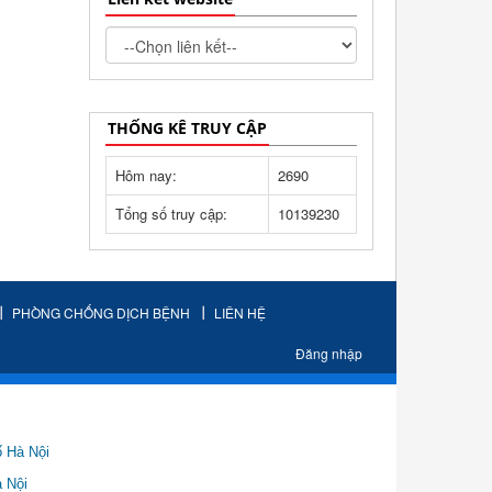
THỐNG KÊ TRUY CẬP
Hôm nay:
2690
Tổng số truy cập:
10139230
PHÒNG CHỐNG DỊCH BỆNH
LIÊN HỆ
Đăng nhập
ố Hà Nội
Nội