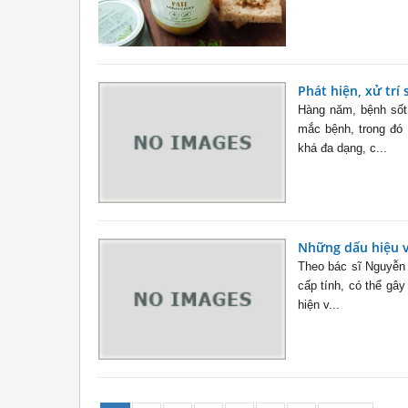
Phát hiện, xử trí
Hàng năm, bệnh sốt 
mắc bệnh, trong đó
khá đa dạng, c...
Những dấu hiệu v
Theo bác sĩ Nguyễn 
cấp tính, có thể gâ
hiện v...