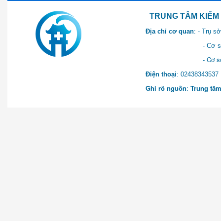
TRUNG TÂM KIỂM SOÁT 
Địa chỉ cơ quan
: - Trụ 
- Cơ sở 2: Khu Hành chính
- Cơ sở 3: Số 1 Ngõ 2 Q
Điện thoại
: 0243834
Ghi rõ nguồn
:
Trung tâm