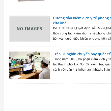
Hướng dẫn kiểm dịch y tế phòng c
cửa khẩu
Bộ Y tế đã ra Quyết định số 2553/QĐ
thời công tác kiểm dịch y tế phòng ch
tiện và người điều khiển phương tiện vậ
Trên 31 nghìn chuyến bay quốc tế
Trong năm 2018, bộ phận kiểm kịch y t
tật thành phố Hà Nội đã kiểm tra, gi
cảnh với gần 4,2 triệu hành khách. Hành