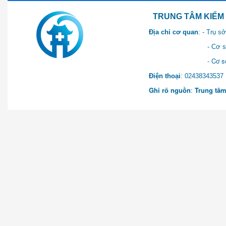
TRUNG TÂM KIỂM SOÁT 
Địa chỉ cơ quan
: - Trụ 
- Cơ sở 2: Khu Hành chính
- Cơ sở 3: Số 1 Ngõ 2 Q
Điện thoại
: 0243834
Ghi rõ nguồn
:
Trung tâm