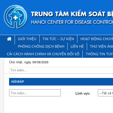
GIỚI THIỆU
TIN TỨC – SỰ KIỆN
HOẠT ĐỘNG CHUY
PHÒNG CHỐNG DỊCH BỆNH
LIÊN HỆ
THƯ VIỆN ẢN
CẢI CÁCH HÀNH CHÍNH VÀ CHUYỂN ĐỔI SỐ
THÔNG TIN TU
Chủ nhật, ngày 09/08/2026
HỎI ĐÁP
Lĩnh vực: