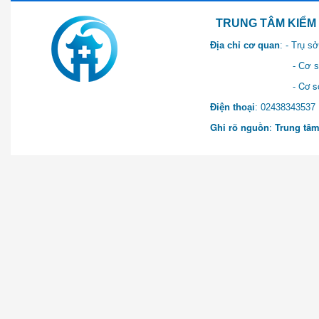
TRUNG TÂM KIỂM SOÁT 
Địa chỉ cơ quan
: - Trụ 
- Cơ sở 2: Khu Hành chính
- Cơ sở 3: Số 1 Ngõ 2 Q
Điện thoại
: 0243834
Ghi rõ nguồn
:
Trung tâm