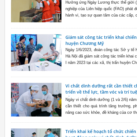
Hưởng ứng Ngày Lương thực thế giới (
nghiệp của Liên hiệp quốc (FAO) phát 
hành vi, tạo sự quan tâm của các cấp, c
Giám sát công tác triển khai chiến
huyện Chương Mỹ
Ngày 1/6/2023, đoàn công tác Sở y tế 
Hà Nội đã giám sát công tác triển khai c
I năm 2023 tại các xã, thị trấn huyện C
Vi chất dinh dưỡng rất cần thiết 
triển về thể lực, tầm vóc và trí t
của cơ thể
Ngày vi chất dinh dưỡng (1 và 2/6) năm
cần thiết cho quá trình tăng trưởng, ph
nâng cao sức khỏe, đề kháng của cơ thể”
Triển khai kế hoạch tổ chức chiến