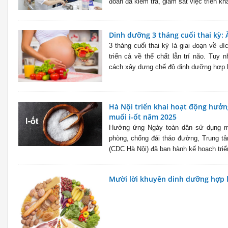
đoàn đã kiểm tra, giám sát việc triển kha
Dinh dưỡng 3 tháng cuối thai kỳ: 
3 tháng cuối thai kỳ là giai đoạn về đíc
triển cả về thể chất lẫn trí não. Tuy 
cách xây dựng chế độ dinh dưỡng hợp lý
Hà Nội triển khai hoạt động hưở
muối i-ốt năm 2025
Hưởng ứng Ngày toàn dân sử dụng muố
phòng, chống đái tháo đường, Trung tâ
(CDC Hà Nội) đã ban hành kế hoạch triển 
Mười lời khuyên dinh dưỡng hợp 