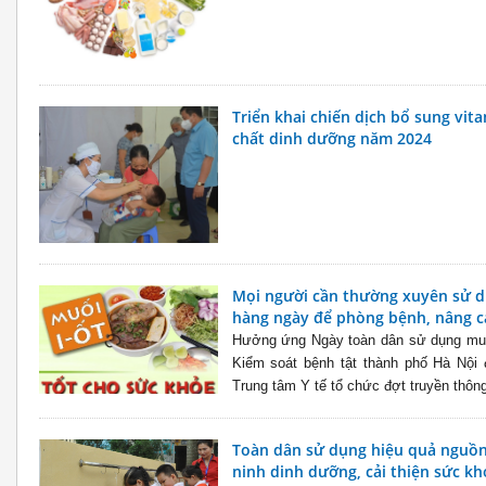
Triển khai chiến dịch bổ sung vit
chất dinh dưỡng năm 2024
Mọi người cần thường xuyên sử dụ
hàng ngày để phòng bệnh, nâng c
Hưởng ứng Ngày toàn dân sử dụng muối
Kiểm soát bệnh tật thành phố Hà Nội
Trung tâm Y tế tổ chức đợt truyền thôn
Toàn dân sử dụng hiệu quả nguồ
ninh dinh dưỡng, cải thiện sức k