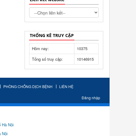
THỐNG KÊ TRUY CẬP
Hôm nay:
10375
Tổng số truy cập:
10146915
PHÒNG CHỐNG DỊCH BỆNH
LIÊN HỆ
Đăng nhập
ố Hà Nội
Nội