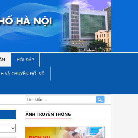
ẢN
HỎI ĐÁP
NH VÀ CHUYỂN ĐỔI SỐ
ẢNH TRUYỀN THÔNG