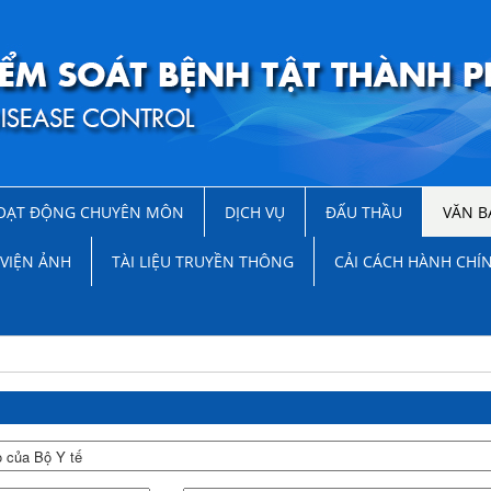
OẠT ĐỘNG CHUYÊN MÔN
DỊCH VỤ
ĐẤU THẦU
VĂN B
VIỆN ẢNH
TÀI LIỆU TRUYỀN THÔNG
CẢI CÁCH HÀNH CHÍ