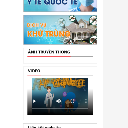
ẢNH TRUYỀN THÔNG
VIDEO
Liên kết website