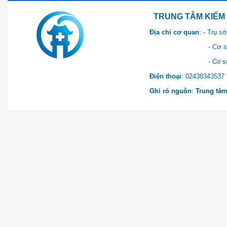
TRUNG TÂM KIỂM SOÁT 
Địa chỉ cơ quan
: - Trụ 
- Cơ sở 2: Khu Hành chính
- Cơ sở 3: Số 1 Ngõ 2 Q
Điện thoại
: 0243834
Ghi rõ nguồn
:
Trung tâm