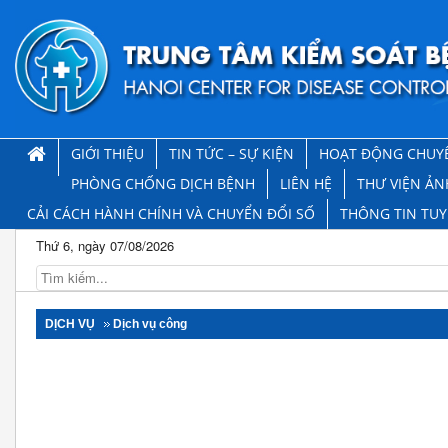
GIỚI THIỆU
TIN TỨC – SỰ KIỆN
HOẠT ĐỘNG CHUY
PHÒNG CHỐNG DỊCH BỆNH
LIÊN HỆ
THƯ VIỆN ẢN
CẢI CÁCH HÀNH CHÍNH VÀ CHUYỂN ĐỔI SỐ
THÔNG TIN TU
Thứ 6, ngày 07/08/2026
DỊCH VỤ
Dịch vụ công