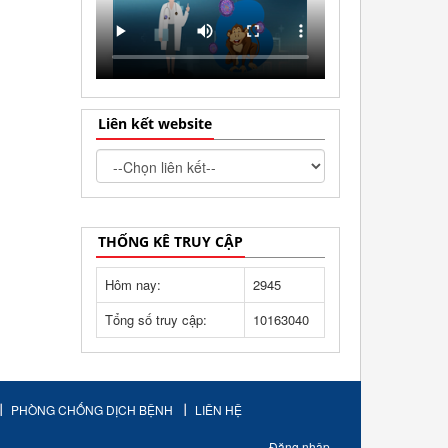
Liên kết website
THỐNG KÊ TRUY CẬP
Hôm nay:
2945
Tổng số truy cập:
10163040
PHÒNG CHỐNG DỊCH BỆNH
LIÊN HỆ
Đăng nhập