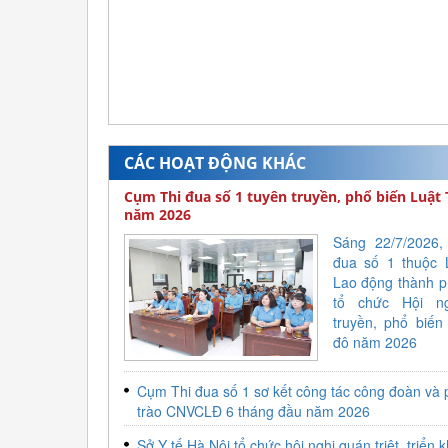
CÁC HOẠT ĐỘNG KHÁC
Cụm Thi đua số 1 tuyên truyền, phổ biến Luật
năm 2026
Sáng 22/7/2026
đua số 1 thuộc 
Lao động thành p
tổ chức Hội ng
truyền, phổ biến
đô năm 2026
Cụm Thi đua số 1 sơ kết công tác công đoàn và
trào CNVCLĐ 6 tháng đầu năm 2026
Sở Y tế Hà Nội tổ chức hội nghị quán triệt, triển 