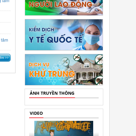
g tâm
g tâm
ẢNH TRUYỀN THÔNG
VIDEO