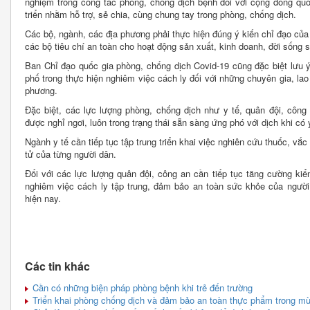
nghiệm trong công tác phòng, chống dịch bệnh đối với cộng đồng quố
triển nhằm hỗ trợ, sẻ chia, cùng chung tay trong phòng, chống dịch.
Các bộ, ngành, các địa phương phải thực hiện đúng ý kiến chỉ đạo củ
các bộ tiêu chí an toàn cho hoạt động sản xuất, kinh doanh, đời sống 
Ban Chỉ đạo quốc gia phòng, chống dịch Covid-19 cũng đặc biệt lưu 
phố trong thực hiện nghiêm việc cách ly đối với những chuyên gia, lao 
phương.
Đặc biệt, các lực lượng phòng, chống dịch như y tế, quân đội, công
được nghỉ ngơi, luôn trong trạng thái sẵn sàng ứng phó với dịch khi có
Ngành y tế cần tiếp tục tập trung triển khai việc nghiên cứu thuốc, vắc 
tử của từng người dân.
Đối với các lực lượng quân đội, công an cần tiếp tục tăng cường ki
nghiêm việc cách ly tập trung, đảm bảo an toàn sức khỏe của người
hiện nay.
Các tin khác
Cần có những biện pháp phòng bệnh khi trẻ đến trường
Triển khai phòng chống dịch và đảm bảo an toàn thực phẩm trong m