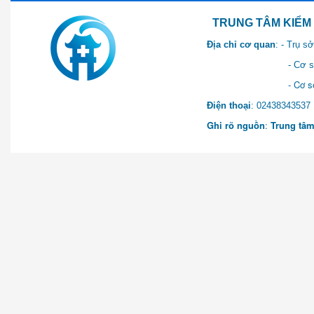
TRUNG TÂM KIỂM SOÁT 
Địa chỉ cơ quan
: - Trụ 
- Cơ sở 2: Khu Hành chính
- Cơ sở 3: Số 1 Ngõ 2 Q
Điện thoại
: 0243834
Ghi rõ nguồn
:
Trung tâm