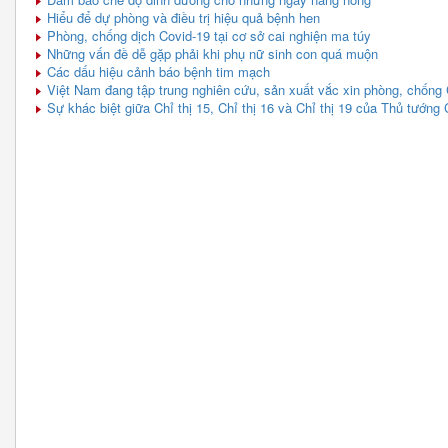
Hiểu để dự phòng và điều trị hiệu quả bệnh hen
Phòng, chống dịch Covid-19 tại cơ sở cai nghiện ma túy
Những vấn đề dễ gặp phải khi phụ nữ sinh con quá muộn
Các dấu hiệu cảnh báo bệnh tim mạch
Việt Nam đang tập trung nghiên cứu, sản xuất vắc xin phòng, chống 
Sự khác biệt giữa Chỉ thị 15, Chỉ thị 16 và Chỉ thị 19 của Thủ tướng