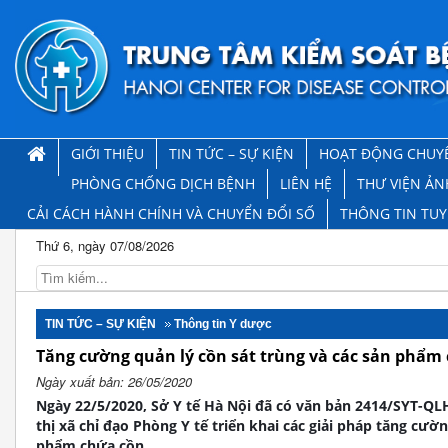
GIỚI THIỆU
TIN TỨC – SỰ KIỆN
HOẠT ĐỘNG CHUY
PHÒNG CHỐNG DỊCH BỆNH
LIÊN HỆ
THƯ VIỆN ẢN
CẢI CÁCH HÀNH CHÍNH VÀ CHUYỂN ĐỔI SỐ
THÔNG TIN TU
Thứ 6, ngày 07/08/2026
TIN TỨC – SỰ KIỆN
Thông tin Y dược
Tăng cường quản lý cồn sát trùng và các sản phẩm
Ngày xuất bản: 26/05/2020
Ngày 22/5/2020, Sở Y tế Hà Nội đã có văn bản 2414/SYT-Q
thị xã chỉ đạo Phòng Y tế triển khai các giải pháp tăng cườn
phẩm chứa cồn.