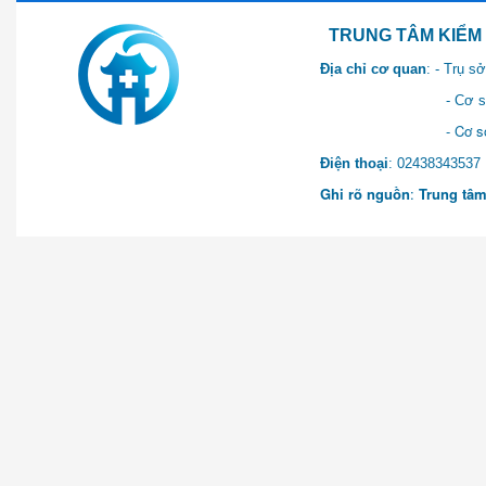
TRUNG TÂM KIỂM SOÁT 
Địa chỉ cơ quan
: - Trụ 
- Cơ sở 2: Khu Hành chính
- Cơ sở 3: Số 1 Ngõ 2 Q
Điện thoại
: 0243834
Ghi rõ nguồn
:
Trung tâm