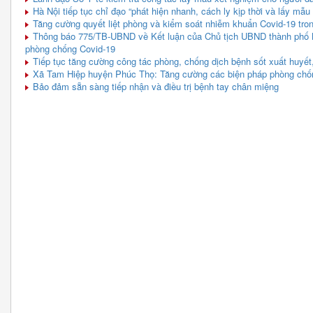
Hà Nội tiếp tục chỉ đạo “phát hiện nhanh, cách ly kịp thời và lấy mẫ
Tăng cường quyết liệt phòng và kiểm soát nhiễm khuẩn Covid-19 tr
Thông báo 775/TB-UBND về Kết luận của Chủ tịch UBND thành phố N
phòng chống Covid-19
Tiếp tục tăng cường công tác phòng, chống dịch bệnh sốt xuất huyết
Xã Tam Hiệp huyện Phúc Thọ: Tăng cường các biện pháp phòng chốn
Bảo đảm sẵn sàng tiếp nhận và điều trị bệnh tay chân miệng