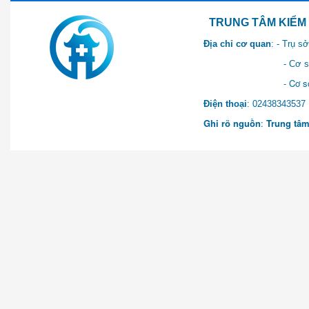
TRUNG TÂM KIỂM SOÁT 
Địa chỉ cơ quan
: - Trụ 
- Cơ sở 2: Khu Hành chính
- Cơ sở 3: Số 1 Ngõ 2 Q
Điện thoại
: 0243834
Ghi rõ nguồn
:
Trung tâm