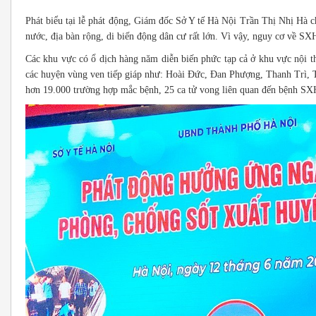
Phát biểu tại lễ phát động, Giám đốc Sở Y tế Hà Nội Trần Thị Nhị H
nước, địa bàn rộng, di biến động dân cư rất lớn. Vì vậy, nguy cơ về SX
Các khu vực có ổ dịch hàng năm diễn biến phức tạp cả ở khu vực nội t
các huyện vùng ven tiếp giáp như: Hoài Đức, Đan Phượng, Thanh Tri
hơn 19.000 trường hợp mắc bệnh, 25 ca tử vong liên quan đến bệnh SX