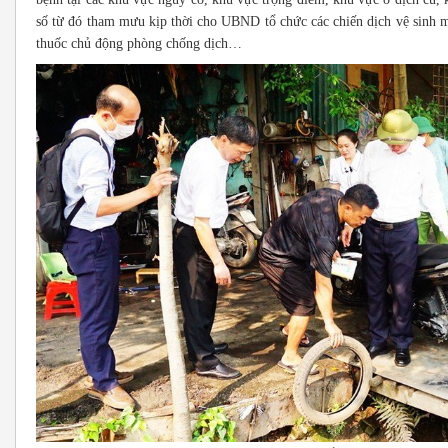
số từ đó tham mưu kịp thời cho UBND tổ chức các chiến dịch vệ sinh mô
thuốc chủ động phòng chống dịch…