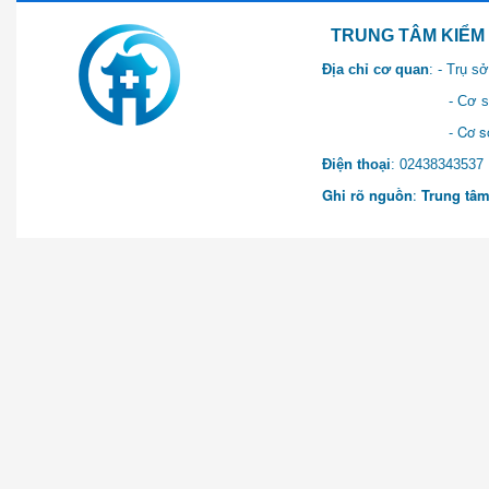
TRUNG TÂM KIỂM SOÁT 
Địa chỉ cơ quan
: - Trụ 
- Cơ sở 2: Khu Hành chính
- Cơ sở 3: Số 1 Ngõ 2 Q
Điện thoại
: 0243834
Ghi rõ nguồn
:
Trung tâm