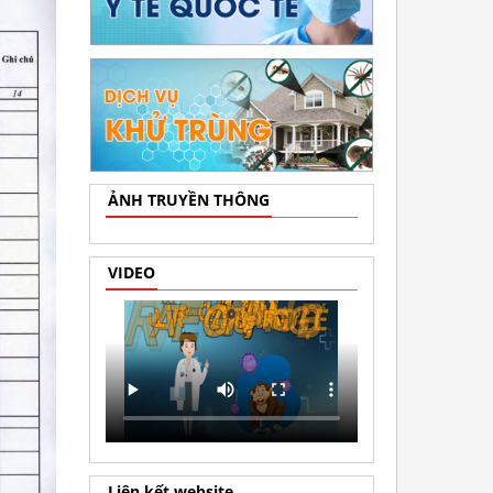
ẢNH TRUYỀN THÔNG
VIDEO
Liên kết website