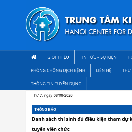
GIỚI THIỆU
TIN TỨC – SỰ KIỆN
H
PHÒNG CHỐNG DỊCH BỆNH
LIÊN HỆ
THƯ 
THÔNG TIN TUYỂN DỤNG
Thứ 7, ngày 08/08/2026
THÔNG BÁO
Danh sách thí sinh đủ điều kiện tham dự 
tuyển viên chức