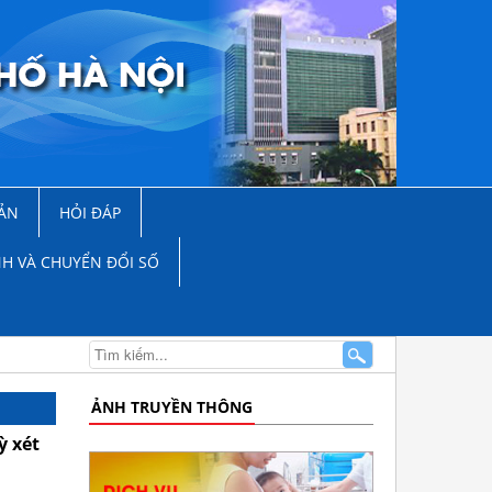
ẢN
HỎI ĐÁP
NH VÀ CHUYỂN ĐỔI SỐ
ẢNH TRUYỀN THÔNG
ỳ xét