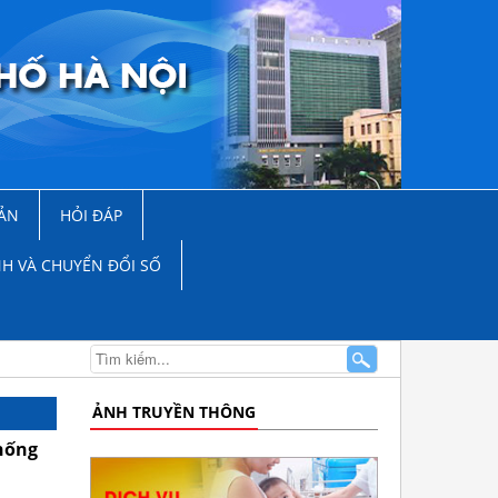
ẢN
HỎI ĐÁP
NH VÀ CHUYỂN ĐỔI SỐ
ẢNH TRUYỀN THÔNG
chống