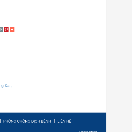
́ng Đa ,
PHÒNG CHỐNG DỊCH BỆNH
LIÊN HỆ
Đăng nhập