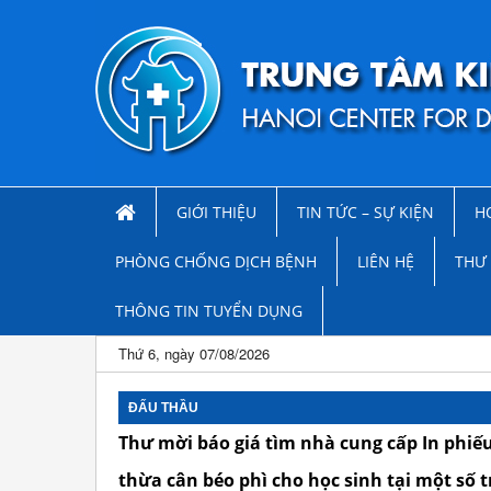
GIỚI THIỆU
TIN TỨC – SỰ KIỆN
H
PHÒNG CHỐNG DỊCH BỆNH
LIÊN HỆ
THƯ 
THÔNG TIN TUYỂN DỤNG
Thứ 6, ngày 07/08/2026
ĐẤU THẦU
Thư mời báo giá tìm nhà cung cấp In phiế
thừa cân béo phì cho học sinh tại một số 