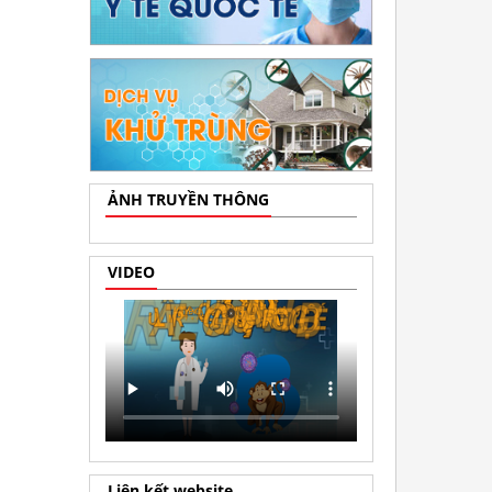
ẢNH TRUYỀN THÔNG
VIDEO
Liên kết website