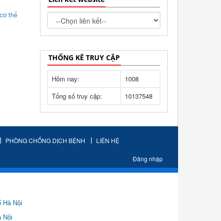
 cơ thể
THỐNG KÊ TRUY CẬP
Hôm nay:
1008
Tổng số truy cập:
10137548
PHÒNG CHỐNG DỊCH BỆNH
LIÊN HỆ
Đăng nhập
ố Hà Nội
Nội