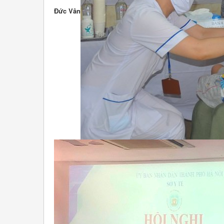
Đức Vân