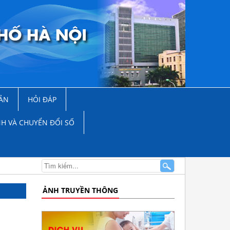
ẢN
HỎI ĐÁP
NH VÀ CHUYỂN ĐỔI SỐ
ẢNH TRUYỀN THÔNG