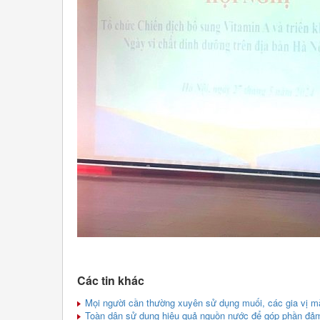
Các tin khác
Mọi người cần thường xuyên sử dụng muối, các gia vị m
Toàn dân sử dụng hiệu quả nguồn nước để góp phần đảm 