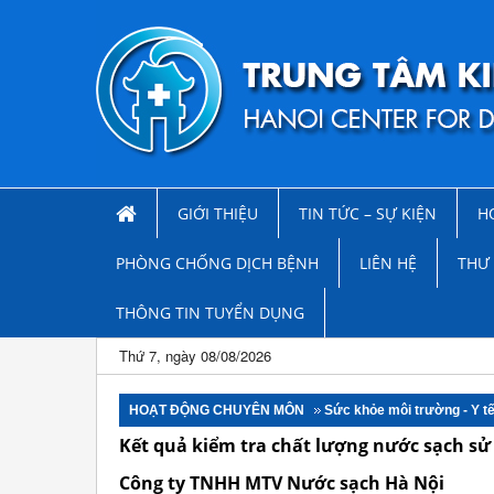
GIỚI THIỆU
TIN TỨC – SỰ KIỆN
H
PHÒNG CHỐNG DỊCH BỆNH
LIÊN HỆ
THƯ 
THÔNG TIN TUYỂN DỤNG
Thứ 7, ngày 08/08/2026
HOẠT ĐỘNG CHUYÊN MÔN
Sức khỏe môi trường - Y t
Kết quả kiểm tra chất lượng nước sạch sử
Công ty TNHH MTV Nước sạch Hà Nội