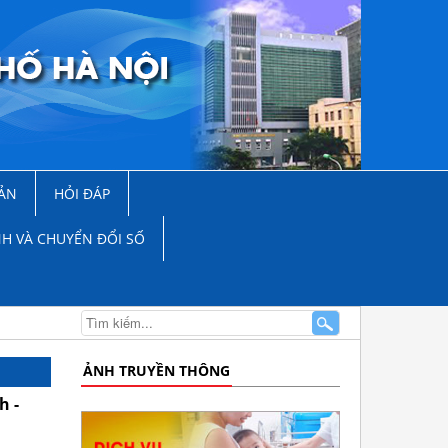
ẢN
HỎI ĐÁP
NH VÀ CHUYỂN ĐỔI SỐ
ẢNH TRUYỀN THÔNG
h -