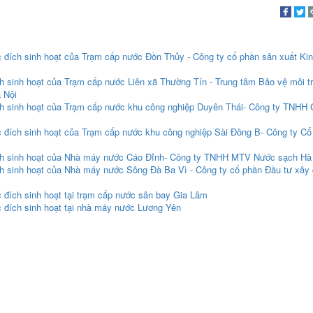
 đích sinh hoạt của Trạm cấp nước Đồn Thủy - Công ty cổ phần sản xuất Ki
h sinh hoạt của Trạm cấp nước Liên xã Thường Tín - Trung tâm Bảo vệ môi t
 Nội
h sinh hoạt của Trạm cấp nước khu công nghiệp Duyên Thái- Công ty TNHH 
 đích sinh hoạt của Trạm cấp nước khu công nghiệp Sài Đồng B- Công ty Cổ
ích sinh hoạt của Nhà máy nước Cáo Đỉnh- Công ty TNHH MTV Nước sạch Hà
h sinh hoạt của Nhà máy nước Sông Đà Ba Vì - Công ty cổ phần Đầu tư xây
 đích sinh hoạt tại trạm cấp nước sân bay Gia Lâm
 đích sinh hoạt tại nhà máy nước Lương Yên