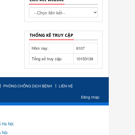
THỐNG KÊ TRUY CẬP
Hôm nay:
6107
Tổng số truy cập:
10153139
PHÒNG CHỐNG DỊCH BỆNH
LIÊN HỆ
Đăng nhập
ố Hà Nội
Nội