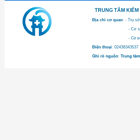
TRUNG TÂM KIỂM SOÁT 
Địa chỉ cơ quan
: - Trụ 
- Cơ sở 2: Khu Hành chính
- Cơ sở 3: Số 1 Ngõ 2 Q
Điện thoại
: 0243834
Ghi rõ nguồn
:
Trung tâm