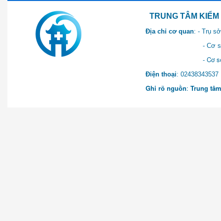
TRUNG TÂM KIỂM SOÁT 
Địa chỉ cơ quan
: - Trụ 
- Cơ sở 2: Khu Hành chính
- Cơ sở 3: Số 1 Ngõ 2 Q
Điện thoại
: 0243834
Ghi rõ nguồn
:
Trung tâm