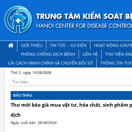
GIỚI THIỆU
TIN TỨC – SỰ KIỆN
HOẠT ĐỘNG CHUY
PHÒNG CHỐNG DỊCH BỆNH
LIÊN HỆ
THƯ VIỆN ẢN
CẢI CÁCH HÀNH CHÍNH VÀ CHUYỂN ĐỔI SỐ
THÔNG TIN TU
Thứ 2, ngày 10/08/2026
ĐẤU THẦU
Thư mời báo giá mua vật tư, hóa chất, sinh phẩm
dịch
Ngày xuất bản: 28/08/2024