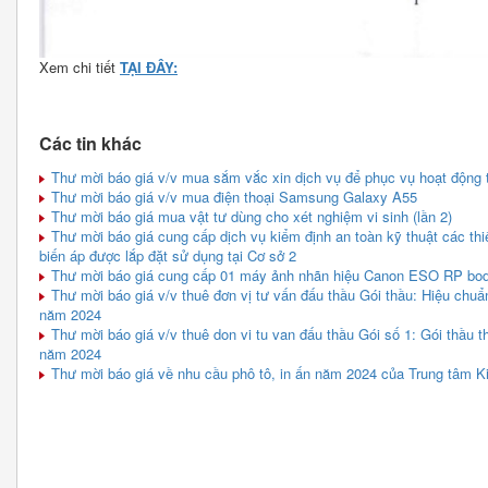
Xem chi tiết
TẠI ĐÂY:
Các tin khác
Thư mời báo giá v/v mua sắm vắc xin dịch vụ để phục vụ hoạt động 
Thư mời báo giá v/v mua điện thoại Samsung Galaxy A55
Thư mời báo giá mua vật tư dùng cho xét nghiệm vi sinh (lần 2)
Thư mời báo giá cung cấp dịch vụ kiểm định an toàn kỹ thuật các thiế
biến áp được lắp đặt sử dụng tại Cơ sở 2
Thư mời báo giá cung cấp 01 máy ảnh nhãn hiệu Canon ESO RP bod
Thư mời báo giá v/v thuê đơn vị tư vấn đấu thầu Gói thầu: Hiệu chuẩn
năm 2024
Thư mời báo giá v/v thuê don vi tu van đấu thầu Gói số 1: Gói thầu 
năm 2024
Thư mời báo giá về nhu cầu phô tô, in ấn năm 2024 của Trung tâm K