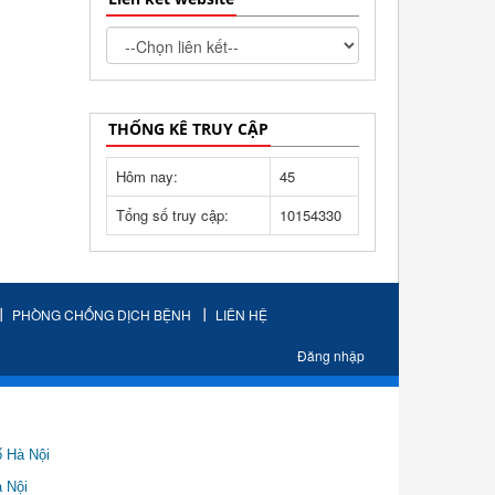
THỐNG KÊ TRUY CẬP
Hôm nay:
45
Tổng số truy cập:
10154330
PHÒNG CHỐNG DỊCH BỆNH
LIÊN HỆ
Đăng nhập
ố Hà Nội
Nội