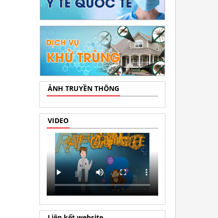
ẢNH TRUYỀN THÔNG
VIDEO
Liên kết website