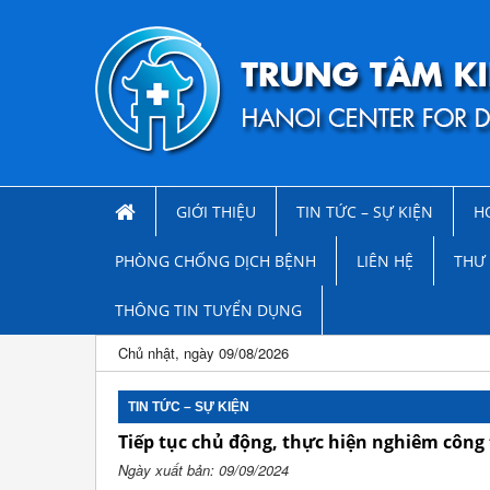
GIỚI THIỆU
TIN TỨC – SỰ KIỆN
H
PHÒNG CHỐNG DỊCH BỆNH
LIÊN HỆ
THƯ 
THÔNG TIN TUYỂN DỤNG
Chủ nhật, ngày 09/08/2026
TIN TỨC – SỰ KIỆN
Tiếp tục chủ động, thực hiện nghiêm công
Ngày xuất bản: 09/09/2024