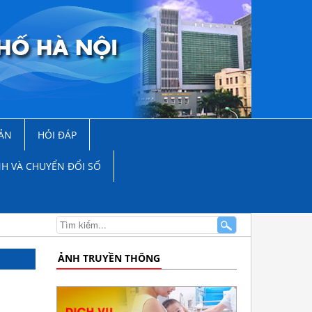
ẢN
HỎI ĐÁP
NH VÀ CHUYỂN ĐỔI SỐ
ẢNH TRUYỀN THÔNG