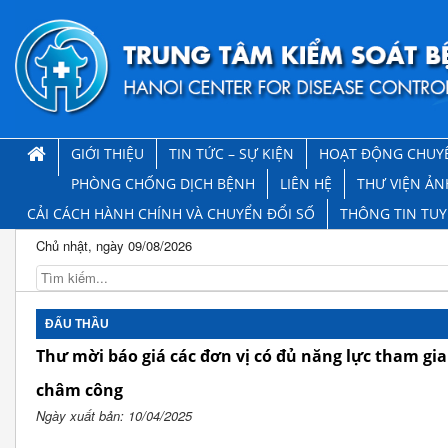
GIỚI THIỆU
TIN TỨC – SỰ KIỆN
HOẠT ĐỘNG CHUY
PHÒNG CHỐNG DỊCH BỆNH
LIÊN HỆ
THƯ VIỆN ẢN
CẢI CÁCH HÀNH CHÍNH VÀ CHUYỂN ĐỔI SỐ
THÔNG TIN TU
Chủ nhật, ngày 09/08/2026
ĐẤU THẦU
Thư mời báo giá các đơn vị có đủ năng lực tham gia
châm công
Ngày xuất bản: 10/04/2025