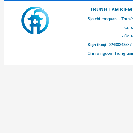
TRUNG TÂM KIỂM SOÁT 
Địa chỉ cơ quan
: - Trụ 
- Cơ sở 2: Khu Hành chính
- Cơ sở 3: Số 1 Ngõ 2 Q
Điện thoại
: 0243834
Ghi rõ nguồn
:
Trung tâm