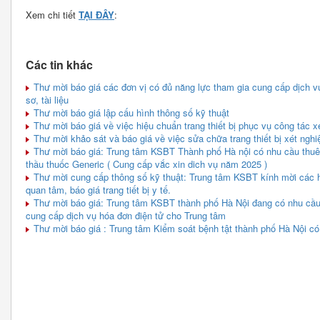
Xem chi tiết
TẠI ĐÂY
:
Các tin khác
Thư mời báo giá các đơn vị có đủ năng lực tham gia cung cấp dịch vụ
sơ, tài liệu
Thư mời báo giá lập cấu hình thông số kỹ thuật
Thư mời báo giá về việc hiệu chuẩn trang thiết bị phục vụ công tác
Thư mời khảo sát và báo giá về việc sửa chữa trang thiết bị xét ngh
Thư mời báo giá: Trung tâm KSBT Thành phố Hà nội có nhu cầu thuê đơn
thầu thuốc Generic ( Cung cấp vắc xin dich vụ năm 2025 )
Thư mời cung cấp thông số kỹ thuật: Trung tâm KSBT kính mời các ha
quan tâm, báo giá trang tiết bị y tế.
Thư mời báo giá: Trung tâm KSBT thành phố Hà Nội đang có nhu cầu 
cung cấp dịch vụ hóa đơn điện tử cho Trung tâm
Thư mời báo giá : Trung tâm Kiểm soát bệnh tật thành phố Hà Nội c