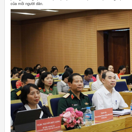
của mỗi người dân.