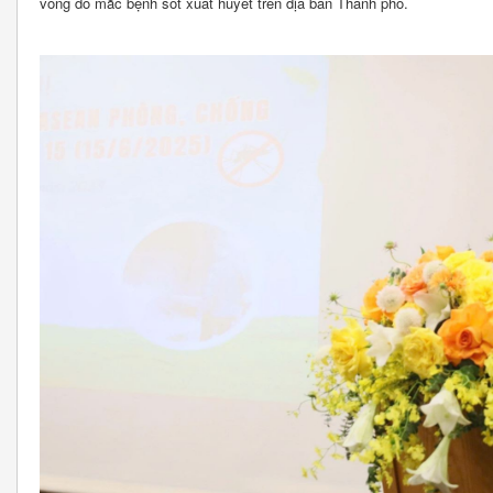
vong do mắc bệnh sốt xuất huyết trên địa bàn Thành phố.