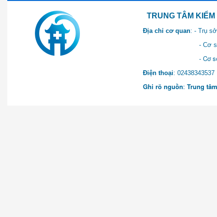
TRUNG TÂM KIỂM SOÁT 
Địa chỉ cơ quan
: - Trụ 
- Cơ sở 2: Khu Hành chính
- Cơ sở 3: Số 1 Ngõ 2 Q
Điện thoại
: 0243834
Ghi rõ nguồn
:
Trung tâm