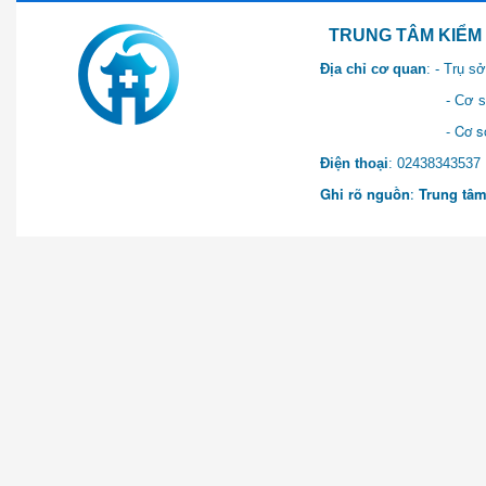
TRUNG TÂM KIỂM SOÁT 
Địa chỉ cơ quan
: - Trụ 
- Cơ sở 2: Khu Hành chính
- Cơ sở 3: Số 1 Ngõ 2 Q
Điện thoại
: 0243834
Ghi rõ nguồn
:
Trung tâm