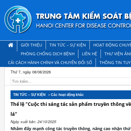
GIỚI THIỆU
TIN TỨC – SỰ KIỆN
HOẠT ĐỘNG CHUY
PHÒNG CHỐNG DỊCH BỆNH
LIÊN HỆ
THƯ VIỆN ẢN
CẢI CÁCH HÀNH CHÍNH VÀ CHUYỂN ĐỔI SỐ
THÔNG TIN TU
Thứ 7, ngày 08/08/2026
TIN TỨC – SỰ KIỆN
Các hoạt động khác
Thể lệ "Cuộc thi sáng tác sản phẩm truyền thông v
lá"
Ngày xuất bản: 24/10/2025
Nhằm đẩy mạnh công tác truyền thông, nâng cao nhận thức