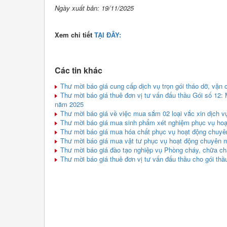
Ngày xuất bản: 19/11/2025
Xem chi tiết
TẠI ĐÂY:
Các tin khác
Thư mời báo giá cung cấp dịch vụ trọn gói tháo dỡ, vận 
Thư mời báo giá thuê đơn vị tư vấn đấu thầu Gói số 12:
năm 2025
Thư mời báo giá về việc mua sắm 02 loại vắc xin dịch v
Thư mời báo giá mua sinh phẩm xét nghiệm phục vụ ho
Thư mời báo giá mua hóa chất phục vụ hoạt động chuy
Thư mời báo giá mua vật tư phục vụ hoạt động chuyên
Thư mời báo giá đào tạo nghiệp vụ Phòng cháy, chữa ch
Thư mời báo giá thuê đơn vị tư vấn đấu thầu cho gói th