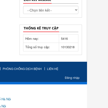
THỐNG KÊ TRUY CẬP
Hôm nay:
5416
Tổng số truy cập:
10130218
PHÒNG CHỐNG DỊCH BỆNH
LIÊN HỆ
Đăng nhập
ố Hà Nội
Nội