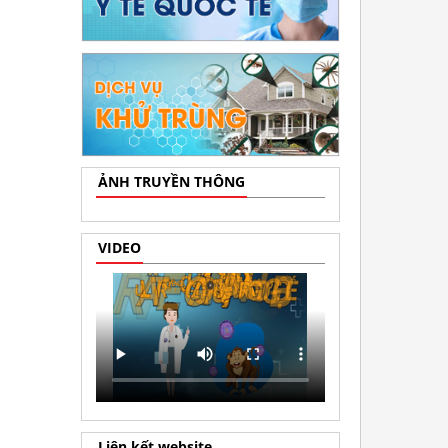
ẢNH TRUYỀN THÔNG
VIDEO
Liên kết website