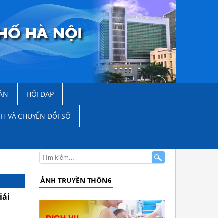
ẢN
HỎI ĐÁP
NH VÀ CHUYỂN ĐỔI SỐ
ẢNH TRUYỀN THÔNG
iải