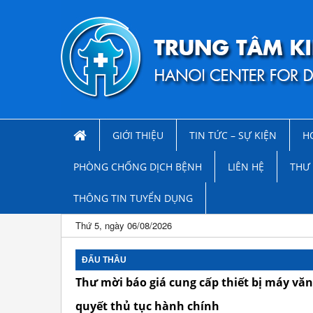
GIỚI THIỆU
TIN TỨC – SỰ KIỆN
H
PHÒNG CHỐNG DỊCH BỆNH
LIÊN HỆ
THƯ 
THÔNG TIN TUYỂN DỤNG
Thứ 5, ngày 06/08/2026
ĐẤU THẦU
Thư mời báo giá cung cấp thiết bị máy văn
quyết thủ tục hành chính