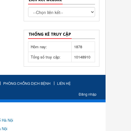
THỐNG KÊ TRUY CẬP
Hôm nay:
1878
Tổng số truy cập:
10148910
PHÒNG CHỐNG DỊCH BỆNH
LIÊN HỆ
Đăng nhập
ố Hà Nội
Nội