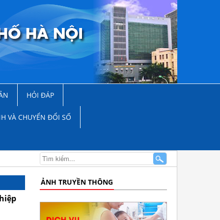
ẢN
HỎI ĐÁP
NH VÀ CHUYỂN ĐỔI SỐ
ẢNH TRUYỀN THÔNG
hiệp