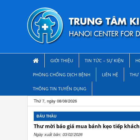
GIỚI THIỆU
TIN TỨC – SỰ KIỆN
H
PHÒNG CHỐNG DỊCH BỆNH
LIÊN HỆ
THƯ 
THÔNG TIN TUYỂN DỤNG
Thứ 7, ngày 08/08/2026
ĐẤU THẦU
Thư mời báo giá mua bánh kẹo tiếp khách
Ngày xuất bản: 03/02/2026