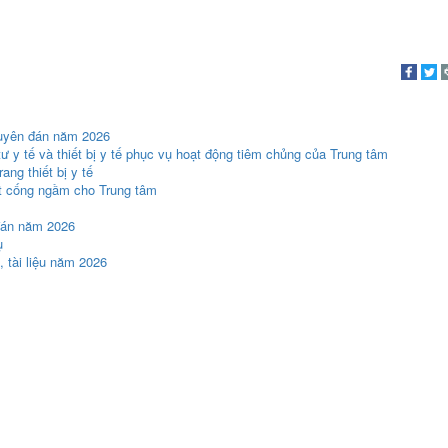
guyên đán năm 2026
ư y tế và thiết bị y tế phục vụ hoạt động tiêm chủng của Trung tâm
ng thiết bị y tế
ét cống ngầm cho Trung tâm
 đán năm 2026
ụ
 tài liệu năm 2026