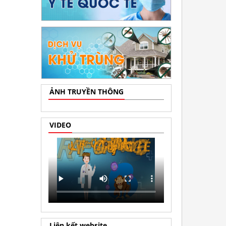
ẢNH TRUYỀN THÔNG
VIDEO
Liên kết website