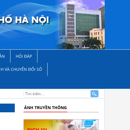
ẢN
HỎI ĐÁP
NH VÀ CHUYỂN ĐỔI SỐ
ẢNH TRUYỀN THÔNG