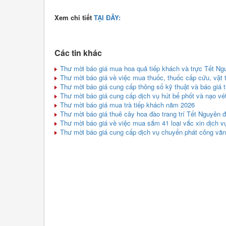
Xem chi tiết
TẠI ĐÂY:
Các tin khác
Thư mời báo giá mua hoa quả tiếp khách và trực Tết N
Thư mời báo giá về việc mua thuốc, thuốc cấp cứu, vật t
Thư mời báo giá cung cấp thông số kỹ thuật và báo giá tra
Thư mời báo giá cung cấp dịch vụ hút bể phốt và nạo v
Thư mời báo giá mua trà tiếp khách năm 2026
Thư mời báo giá thuê cây hoa đào trang trí Tết Nguyên
Thư mời báo giá về việc mua sắm 41 loại vắc xin dịch v
Thư mời báo giá cung cấp dịch vụ chuyển phát công văn,