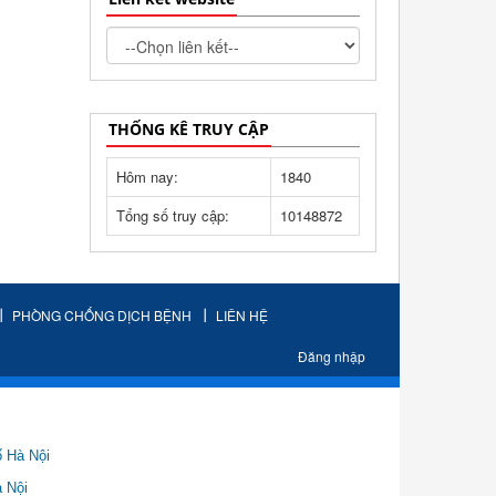
THỐNG KÊ TRUY CẬP
Hôm nay:
1840
Tổng số truy cập:
10148872
PHÒNG CHỐNG DỊCH BỆNH
LIÊN HỆ
Đăng nhập
ố Hà Nội
Nội