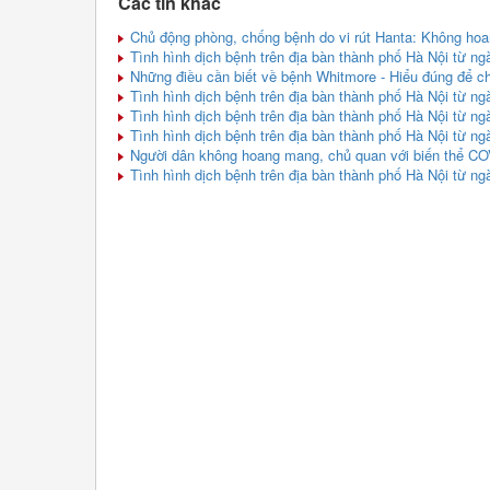
Các tin khác
Chủ động phòng, chống bệnh do vi rút Hanta: Không ho
Tình hình dịch bệnh trên địa bàn thành phố Hà Nội từ ng
Những điều cần biết về bệnh Whitmore - Hiểu đúng để c
Tình hình dịch bệnh trên địa bàn thành phố Hà Nội từ ng
Tình hình dịch bệnh trên địa bàn thành phố Hà Nội từ ng
Tình hình dịch bệnh trên địa bàn thành phố Hà Nội từ ng
Người dân không hoang mang, chủ quan với biến thể CO
Tình hình dịch bệnh trên địa bàn thành phố Hà Nội từ ng