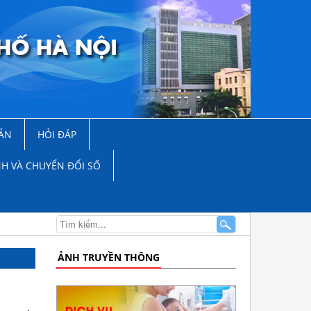
ẢN
HỎI ĐÁP
NH VÀ CHUYỂN ĐỔI SỐ
ẢNH TRUYỀN THÔNG