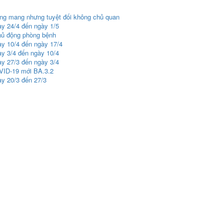
ang mang nhưng tuyệt đối không chủ quan
ày 24/4 đến ngày 1/5
hủ động phòng bệnh
ày 10/4 đến ngày 17/4
ày 3/4 đến ngày 10/4
ày 27/3 đến ngày 3/4
VID-19 mới BA.3.2
ày 20/3 đến 27/3