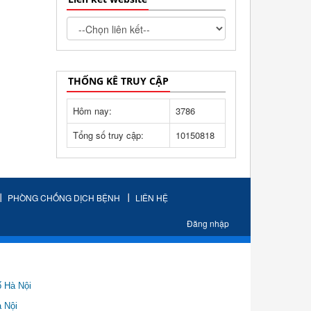
THỐNG KÊ TRUY CẬP
Hôm nay:
3786
Tổng số truy cập:
10150818
PHÒNG CHỐNG DỊCH BỆNH
LIÊN HỆ
Đăng nhập
ố Hà Nội
Nội