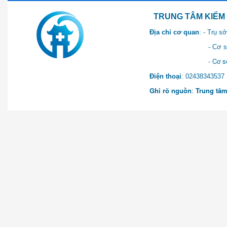
TRUNG TÂM KIỂM SOÁT 
Địa chỉ cơ quan
: - Trụ 
- Cơ sở 2: Khu Hành chính
- Cơ sở 3: Số 1 Ngõ 2 Q
Điện thoại
: 0243834
Ghi rõ nguồn
:
Trung tâm