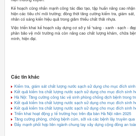
Kế hoạch cũng nhấn mạnh công tác đào tạo, tập huấn nâng cao nhận t
hiện các tiêu chí môi trường; đồng thời tăng cường kiểm tra, giám sát,
nhân có sáng kiến hiệu quả trong giảm thiểu chất thải nhựa.
Việc triển khai kế hoạch xây dựng cơ sở y tế “sáng - xanh - sạch - đẹ
phần bảo vệ môi trường mà còn nâng cao chất lượng khám, chữa bện
minh, hiện đại.
Các tin khác
Kiểm tra, giám sát chất lượng nước sạch sử dụng cho mục đích sinh
Kết quả kiểm tra chất lượng nước sạch sử dụng cho mục đích sinh ho
Hà Nội: Tăng cường công tác vệ sinh phòng chống dịch bệnh trong t
Kết quả kiểm tra chất lượng nước sạch sử dụng cho mục đích sinh hoạ
Kết quả kiểm tra chất lượng nước sạch sử dụng cho mục đích sinh hoạ
Triển khai hoạt động y tế trường học trên địa bàn Hà Nội năm 2025
Tăng cường phòng, chống bệnh cúm, sởi và các bệnh lây truyền qua 
Đẩy mạnh phối hợp liên ngành chung tay xây dựng cộng đồng an toà