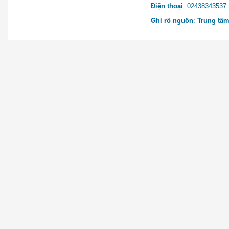
Điện thoại
: 0243834
Ghi rõ nguồn
:
Trung tâm