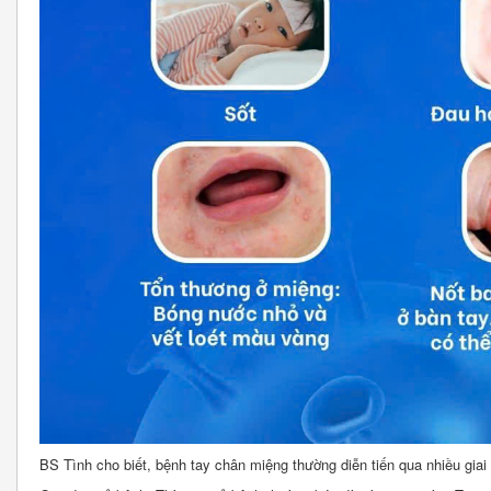
BS Tình cho biết, bệnh tay chân miệng thường diễn tiến qua nhiều giai