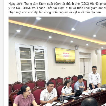
Ngày 25/5, Trung tâm Kiểm soát bệnh tật thành phố (CDC) Hà Nội phối
y Hà Nội, UBND xã Thạch Thất và Trạm Y tế xã triển khai giám sát điều
nhận một con chó dại tấn công nhiều người và vật nuôi trên địa bàn.