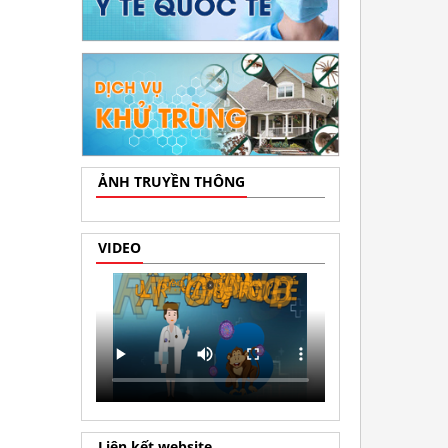
ẢNH TRUYỀN THÔNG
VIDEO
Liên kết website