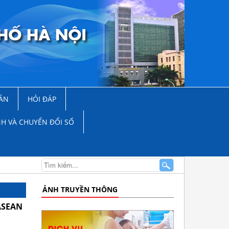
ẢN
HỎI ĐÁP
NH VÀ CHUYỂN ĐỔI SỐ
ẢNH TRUYỀN THÔNG
 ASEAN