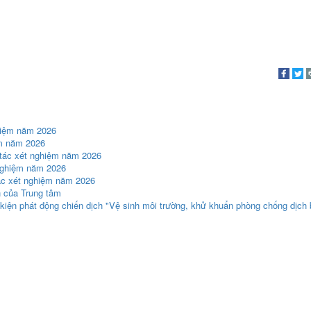
hiệm năm 2026
ệm năm 2026
 tác xét nghiệm năm 2026
nghiệm năm 2026
tác xét nghiệm năm 2026
h của Trung tâm
kiện phát động chiến dịch "Vệ sinh môi trường, khử khuẩn phòng chống dịch