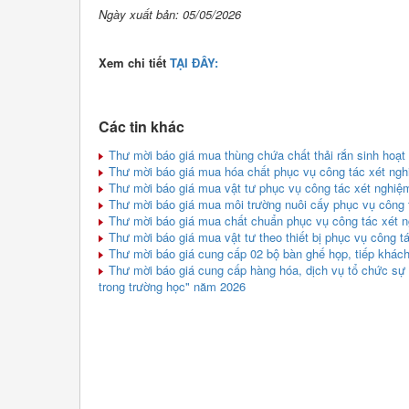
Ngày xuất bản: 05/05/2026
Xem chi tiết
TẠI ĐÂY:
Các tin khác
Thư mời báo giá mua thùng chứa chất thải rắn sinh hoạt
Thư mời báo giá mua hóa chất phục vụ công tác xét ng
Thư mời báo giá mua vật tư phục vụ công tác xét nghi
Thư mời báo giá mua môi trường nuôi cấy phục vụ công
Thư mời báo giá mua chất chuẩn phục vụ công tác xét 
Thư mời báo giá mua vật tư theo thiết bị phục vụ công 
Thư mời báo giá cung cấp 02 bộ bàn ghế họp, tiếp khác
Thư mời báo giá cung cấp hàng hóa, dịch vụ tổ chức sự 
trong trường học" năm 2026