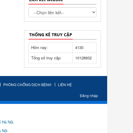
THỐNG KÊ TRUY CẬP
Hôm nay:
4130
Tổng số truy cập:
10128932
PHÒNG CHỐNG DỊCH BỆNH
LIÊN HỆ
Đăng nhập
ố Hà Nội
Nội