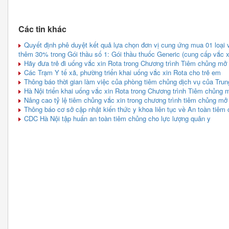
Các tin khác
Quyết định phê duyệt kết quả lựa chọn đơn vị cung ứng mua 01 loại 
thêm 30% trong Gói thầu số 1: Gói thầu thuốc Generic (cung cấp vắc 
Hãy đưa trẻ đi uống vắc xin Rota trong Chương trình Tiêm chủng mở r
Các Trạm Y tế xã, phường triển khai uống vắc xin Rota cho trẻ em
Thông báo thời gian làm việc của phòng tiêm chủng dịch vụ của Tru
Hà Nội triển khai uống vắc xin Rota trong Chương trình Tiêm chủng 
Nâng cao tỷ lệ tiêm chủng vắc xin trong chương trình tiêm chủng mở
Thông báo cơ sở cập nhật kiến thức y khoa liên tục về An toàn tiêm
CDC Hà Nội tập huấn an toàn tiêm chủng cho lực lượng quân y