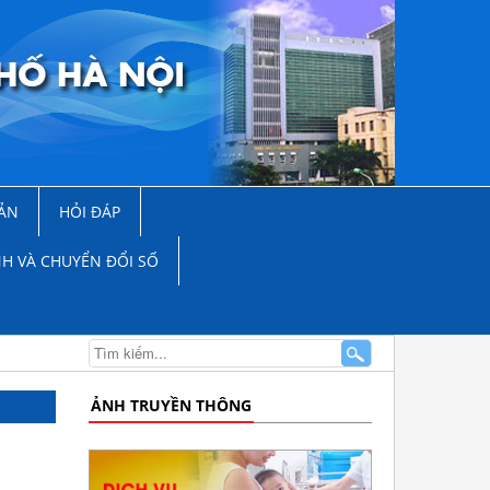
ẢN
HỎI ĐÁP
NH VÀ CHUYỂN ĐỔI SỐ
ẢNH TRUYỀN THÔNG