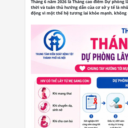
Tháng 6 năm 2026 là Tháng cao điểm Dự phòng lâ
thời và tuân thủ hướng dẫn của cơ sở y tế là nh
động vì một thế hệ tương lai khỏe mạnh, không 