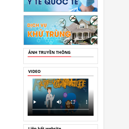
ẢNH TRUYỀN THÔNG
VIDEO
Liên kết website