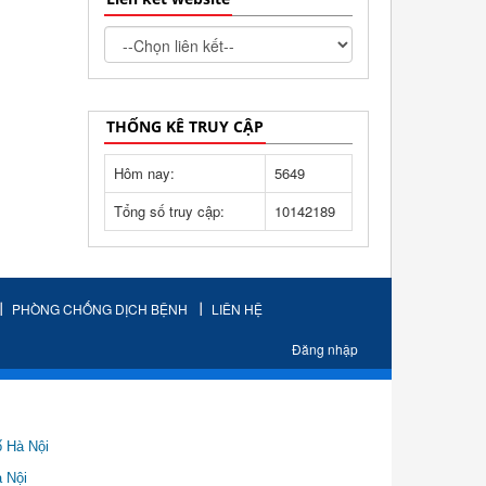
THỐNG KÊ TRUY CẬP
Hôm nay:
5649
Tổng số truy cập:
10142189
PHÒNG CHỐNG DỊCH BỆNH
LIÊN HỆ
Đăng nhập
ố Hà Nội
Nội