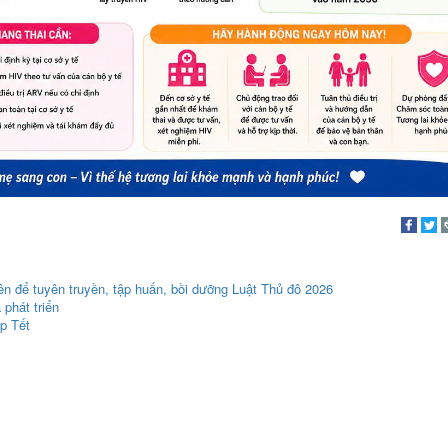
ên để tuyên truyền, tập huấn, bồi dưỡng Luật Thủ đô 2026
phát triển
p Tết