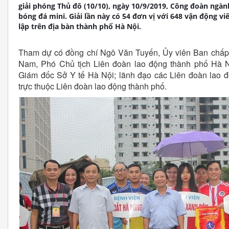
giải phóng Thủ đô (10/10), ngày 10/9/2019, Công đoàn ngành
bóng đá mini. Giải lần này có 54 đơn vị với 648 vận động vi
lập trên địa bàn thành phố Hà Nội.
Tham dự có đồng chí Ngô Văn Tuyến, Ủy viên Ban chấp
Nam, Phó Chủ tịch Liên đoàn lao động thành phố Hà
Giám đốc Sở Y tế Hà Nội; lãnh đạo các Liên đoàn lao
trực thuộc Liên đoàn lao động thành phố.