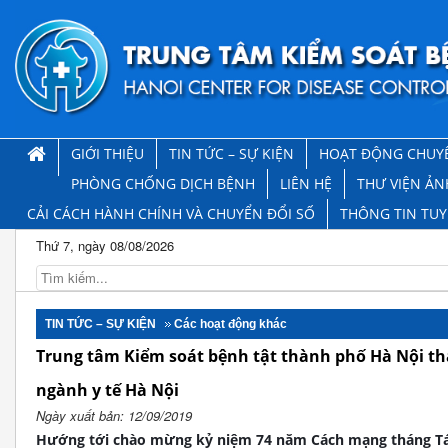
GIỚI THIỆU
TIN TỨC – SỰ KIỆN
HOẠT ĐỘNG CHUY
PHÒNG CHỐNG DỊCH BỆNH
LIÊN HỆ
THƯ VIỆN ẢN
CẢI CÁCH HÀNH CHÍNH VÀ CHUYỂN ĐỔI SỐ
THÔNG TIN TU
Thứ 7, ngày 08/08/2026
TIN TỨC – SỰ KIỆN
Các hoạt động khác
Trung tâm Kiểm soát bệnh tật thành phố Hà Nội th
ngành y tế Hà Nội
Ngày xuất bản: 12/09/2019
Hướng tới chào mừng kỷ niệm 74 năm Cách mạng tháng Tá