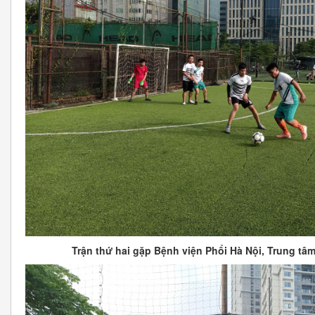
Trận thứ hai gặp Bệnh viện Phổi Hà Nội, Trung tâm