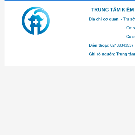
TRUNG TÂM KIỂM SOÁT 
Địa chỉ cơ quan
: - Trụ 
- Cơ sở 2: Khu Hành chính
- Cơ sở 3: Số 1 Ngõ 2 Q
Điện thoại
: 0243834
Ghi rõ nguồn
:
Trung tâm