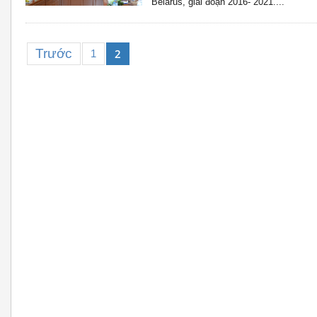
Belarus, giai đoạn 2016- 2021....
Trước
2
1