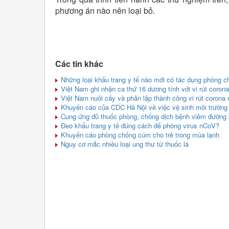
phương án nào nên loại bỏ.
Các tin khác
Những loại khẩu trang y tế nào mới có tác dụng phòng ch
Việt Nam ghi nhận ca thứ 16 dương tính với vi rút corona
Việt Nam nuôi cấy và phân lập thành công vi rút corona
Khuyến cáo của CDC Hà Nội về việc vệ sinh môi trườn
Cung ứng đủ thuốc phòng, chống dịch bệnh viêm đường
Đeo khẩu trang y tế đúng cách để phòng virus nCoV?
Khuyến cáo phòng chống cúm cho trẻ trong mùa lạnh
Nguy cơ mắc nhiều loại ung thư từ thuốc lá