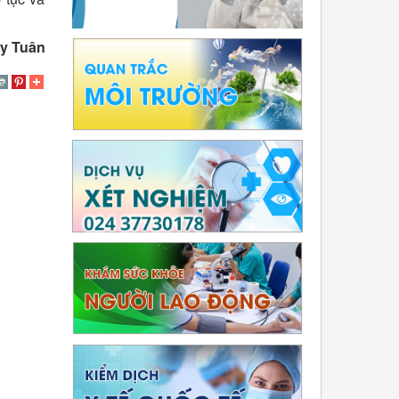
y Tuân