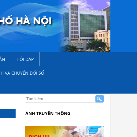
ẢN
HỎI ĐÁP
NH VÀ CHUYỂN ĐỔI SỐ
ẢNH TRUYỀN THÔNG