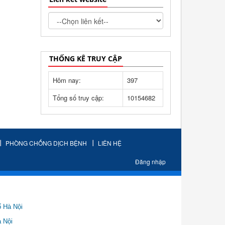
THỐNG KÊ TRUY CẬP
Hôm nay:
397
Tổng số truy cập:
10154682
PHÒNG CHỐNG DỊCH BỆNH
LIÊN HỆ
Đăng nhập
ố Hà Nội
Nội