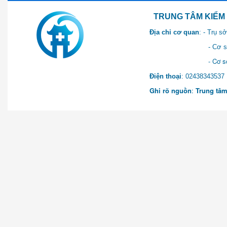
TRUNG TÂM KIỂM SOÁT 
Địa chỉ cơ quan
: - Trụ 
- Cơ sở 2: Khu Hành chính
- Cơ sở 3: Số 1 Ngõ 2 Q
Điện thoại
: 0243834
Ghi rõ nguồn
:
Trung tâm