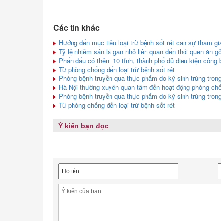
Các tin khác
Hướng đến mục tiêu loại trừ bệnh sốt rét cần sự tham gi
Tỷ lệ nhiễm sán lá gan nhỏ liên quan đến thói quen ăn gỏ
Phấn đấu có thêm 10 tỉnh, thành phố đủ điều kiện công b
Từ phòng chống đến loại trừ bệnh sốt rét
Phòng bệnh truyền qua thực phẩm do ký sinh trùng tron
Hà Nội thường xuyên quan tâm đến hoạt động phòng chốn
Phòng bệnh truyền qua thực phẩm do ký sinh trùng tron
Từ phòng chống đến loại trừ bệnh sốt rét
Ý kiến bạn đọc