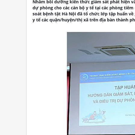
Nhằm bồi dưỡng kiến thức giám sát phát hiện và
dự phòng cho các cán bộ y tế tại các phòng tiêm
soát bệnh tật Hà Nội đã tổ chức lớp tập huấn về 
y tế các quận/huyện/thị xã trên địa bàn thành ph