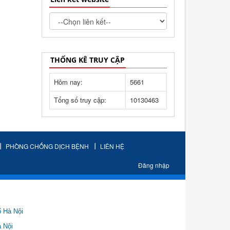
THỐNG KÊ TRUY CẬP
Hôm nay:
5661
Tổng số truy cập:
10130463
PHÒNG CHỐNG DỊCH BỆNH
LIÊN HỆ
Đăng nhập
ố Hà Nội
Nội