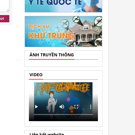
ửi
ẢNH TRUYỀN THÔNG
VIDEO
Liên kết website