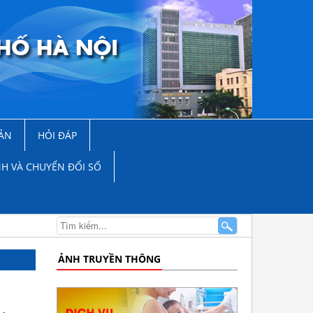
ẢN
HỎI ĐÁP
NH VÀ CHUYỂN ĐỔI SỐ
ẢNH TRUYỀN THÔNG