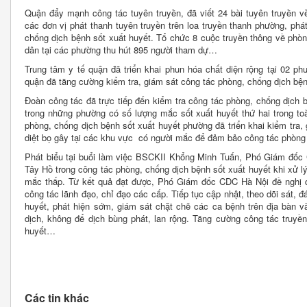
Quận đẩy mạnh công tác tuyên truyền, đã viết 24 bài tuyên truyền v
các đơn vị phát thanh tuyên truyền trên loa truyền thanh phường, phát
chống dịch bệnh sốt xuất huyết. Tổ chức 8 cuộc truyền thông về phòn
dân tại các phường thu hút 895 người tham dự…
Trung tâm y tế quận đã triển khai phun hóa chất diện rộng tại 02
quận đã tăng cường kiểm tra, giám sát công tác phòng, chống dịch bện
Đoàn công tác đã trực tiếp đến kiểm tra công tác phòng, chống dịch 
trong những phường có số lượng mắc sốt xuất huyết thứ hai trong t
phòng, chống dịch bệnh sốt xuất huyết phường đã triển khai kiểm tra, 
diệt bọ gây tại các khu vực có người mắc để đảm bảo công tác phòng
Phát biểu tại buổi làm việc BSCKII Khổng Minh Tuấn, Phó Giám đốc
Tây Hồ trong công tác phòng, chống dịch bệnh sốt xuất huyết khi xử lý
mắc thấp. Từ kết quả đạt được, Phó Giám đốc CDC Hà Nội đề nghị 
công tác lãnh đạo, chỉ đạo các cấp. Tiếp tục cập nhật, theo dõi sát, đ
huyết, phát hiện sớm, giám sát chặt chẽ các ca bệnh trên địa bàn và 
dịch, không để dịch bùng phát, lan rộng. Tăng cường công tác truyề
huyết…
Các tin khác