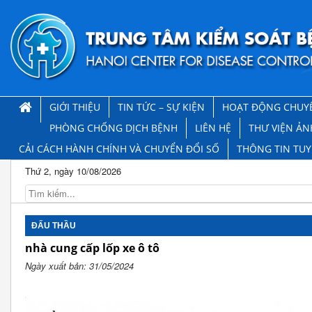
GIỚI THIỆU
TIN TỨC – SỰ KIỆN
HOẠT ĐỘNG CHUY
PHÒNG CHỐNG DỊCH BỆNH
LIÊN HỆ
THƯ VIỆN ẢN
CẢI CÁCH HÀNH CHÍNH VÀ CHUYỂN ĐỔI SỐ
THÔNG TIN TU
Thứ 2, ngày 10/08/2026
ĐẤU THẦU
nhà cung cấp lốp xe ô tô
Ngày xuất bản: 31/05/2024