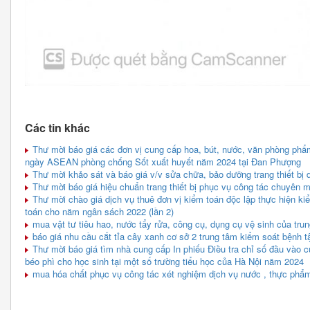
Các tin khác
Thư mời báo giá các đơn vị cung cấp hoa, bút, nước, văn phòng phẩm
ngày ASEAN phòng chống Sốt xuất huyết năm 2024 tại Đan Phượng
Thư mời khảo sát và báo giá v/v sửa chữa, bảo dưỡng trang thiết bị 
Thư mời báo giá hiệu chuẩn trang thiết bị phục vụ công tác chuyên
Thư mời chào giá dịch vụ thuê đơn vị kiểm toán độc lập thực hiện ki
toán cho năm ngân sách 2022 (lần 2)
mua vật tư tiêu hao, nước tẩy rửa, công cụ, dụng cụ vệ sinh của tru
báo giá nhu cầu cắt tỉa cây xanh cơ sở 2 trung tâm kiểm soát bệnh t
Thư mời báo giá tìm nhà cung cấp In phiếu Điều tra chỉ số đầu vào 
béo phì cho học sinh tại một số trường tiểu học của Hà Nội năm 2024
mua hóa chất phục vụ công tác xét nghiệm dịch vụ nước , thực ph