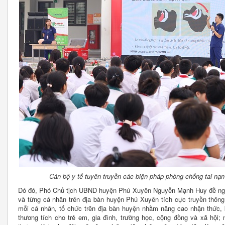
Cán bộ y tế tuyên truyền các biện pháp phòng chống tai nạ
Dó đó, Phó Chủ tịch UBND huyện Phú Xuyên Nguyễn Mạnh Huy đề nghị
và từng cá nhân trên địa bàn huyện Phú Xuyên tích cực truyền thông
mỗi cá nhân, tổ chức trên địa bàn huyện nhằm nâng cao nhận thức, k
thương tích cho trẻ em, gia đình, trường học, cộng đồng và xã hội;