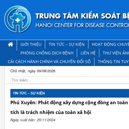
GIỚI THIỆU
TIN TỨC – SỰ KIỆN
HOẠT ĐỘNG CHUY
PHÒNG CHỐNG DỊCH BỆNH
LIÊN HỆ
THƯ VIỆN ẢN
CẢI CÁCH HÀNH CHÍNH VÀ CHUYỂN ĐỔI SỐ
THÔNG TIN TU
Chủ nhật, ngày 09/08/2026
TIN TỨC – SỰ KIỆN
Phú Xuyên: Phát động xây dựng cộng đồng an toàn
tích là trách nhiệm của toàn xã hội
Ngày xuất bản: 25/11/2024