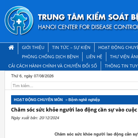
GIỚI THIỆU
TIN TỨC – SỰ KIỆN
HOẠT ĐỘNG CHUY
PHÒNG CHỐNG DỊCH BỆNH
LIÊN HỆ
THƯ VIỆN ẢN
CẢI CÁCH HÀNH CHÍNH VÀ CHUYỂN ĐỔI SỐ
THÔNG TIN TU
Thứ 6, ngày 07/08/2026
HOẠT ĐỘNG CHUYÊN MÔN
Bệnh nghề nghiệp
Chăm sóc sức khỏe người lao động cần sự vào cuộc
Ngày xuất bản: 20/12/2024
Chăm sóc sức khỏe người lao động cần sự