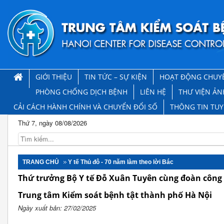
GIỚI THIỆU
TIN TỨC – SỰ KIỆN
HOẠT ĐỘNG CHUY
PHÒNG CHỐNG DỊCH BỆNH
LIÊN HỆ
THƯ VIỆN ẢN
CẢI CÁCH HÀNH CHÍNH VÀ CHUYỂN ĐỔI SỐ
THÔNG TIN TU
Thứ 7, ngày 08/08/2026
TRANG CHỦ
Y tế Thủ đô - 70 năm làm theo lời Bác
Thứ trưởng Bộ Y tế Đỗ Xuân Tuyên cùng đoàn công
Trung tâm Kiểm soát bệnh tật thành phố Hà Nội
Ngày xuất bản: 27/02/2025