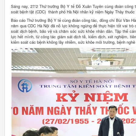
Sáng nay, 27/2 Thứ trưởng Bộ Y tế Đỗ Xuân Tuyên cùng đoàn công 
soát bệnh tật (CDC) thành phố Hà Nội nhân kỷ niệm Ngày Thầy thuốc 
Báo cáo Thứ trưởng Bộ Y tế cùng đoàn công tác, đồng chí Bùi Văn Hà
năm qua CDC Hà Nội đã nỗ lực không ngừng để thực hiện tốt vai trò 
soát dịch bệnh, bảo vệ và chăm sóc sức khỏe nhân dân. Tập thể cán
lực hết mình, từ công tác giám sát dịch tễ, kiểm dịch, xét nghiệm, ti
kiểm soát các bệnh không lây nhiễm, sức khỏe môi trường, bệnh nghề 