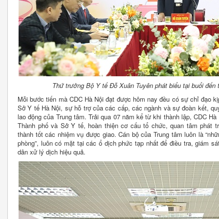
Thứ trưởng Bộ Y tế Đỗ Xuân Tuyên phát biểu tại buổi đế
Mỗi bước tiến mà CDC Hà Nội đạt được hôm nay đều có sự chỉ đạo kị
Sở Y tế Hà Nội, sự hỗ trợ của các cấp, các ngành và sự đoàn kết, qu
lao động của Trung tâm. Trải qua 07 năm kể từ khi thành lập, CDC Hà
Thành phố và Sở Y tế, hoàn thiện cơ cấu tổ chức, quan tâm phát t
thành tốt các nhiệm vụ được giao. Cán bộ của Trung tâm luôn là “nhữ
phòng”, luôn có mặt tại các ổ dịch phức tạp nhất để điều tra, giám s
dân xử lý dịch hiệu quả.