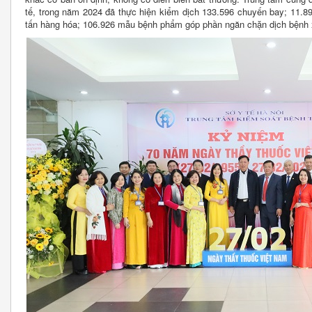
tế, trong năm 2024 đã thực hiện kiểm dịch 133.596 chuyến bay; 11.894
tấn hàng hóa; 106.926 mẫu bệnh phẩm góp phần ngăn chặn dịch bệnh