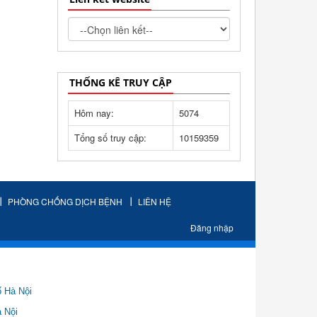
THỐNG KÊ TRUY CẬP
Hôm nay:
5074
Tổng số truy cập:
10159359
PHÒNG CHỐNG DỊCH BỆNH
LIÊN HỆ
Đăng nhập
ố Hà Nội
Nội