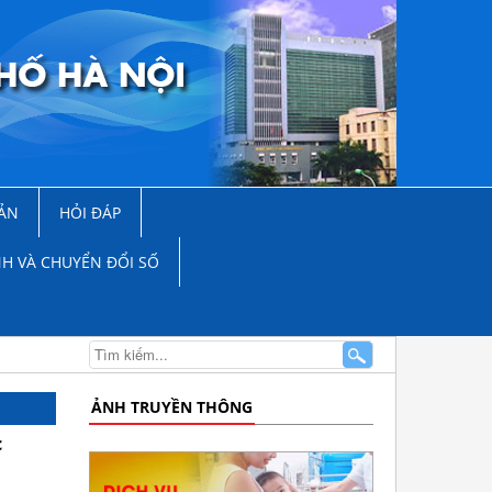
ẢN
HỎI ĐÁP
NH VÀ CHUYỂN ĐỔI SỐ
ẢNH TRUYỀN THÔNG
c