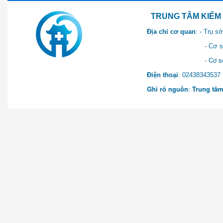
TRUNG TÂM KIỂM SOÁT 
Địa chỉ cơ quan
: - Trụ 
- Cơ sở 2: Khu Hành chính
- Cơ sở 3: Số 1 Ngõ 2 Q
Điện thoại
: 0243834
Ghi rõ nguồn
:
Trung tâm