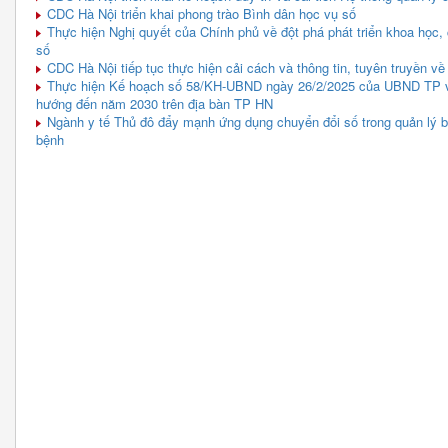
CDC Hà Nội triển khai phong trào Bình dân học vụ số
Thực hiện Nghị quyết của Chính phủ về đột phá phát triển khoa học,
số
CDC Hà Nội tiếp tục thực hiện cải cách và thông tin, tuyên truyền v
Thực hiện Kế hoạch số 58/KH-UBND ngày 26/2/2025 của UBND TP về 
hướng đến năm 2030 trên địa bàn TP HN
Ngành y tế Thủ đô đẩy mạnh ứng dụng chuyển đổi số trong quản lý 
bệnh